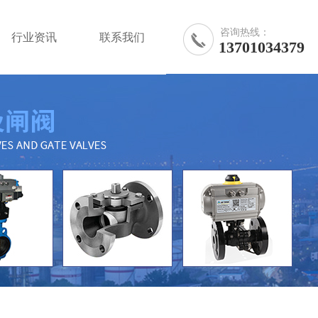
咨询热线：
行业资讯
联系我们
13701034379
行业资讯
联系我们