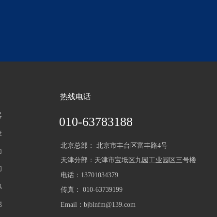
热线电话
器
010-63783188
较
北京总部： 北京市丰台区富丰路4号
为
天津分部：天津市宝坻区九园工业园区三号楼
的
电话：13701034379
执
传真： 010-63739199
他
Email：bjblnfm@139.com