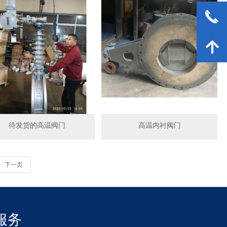
끅
녕
待发货的高温阀门
高温内衬阀门
下一页
服务