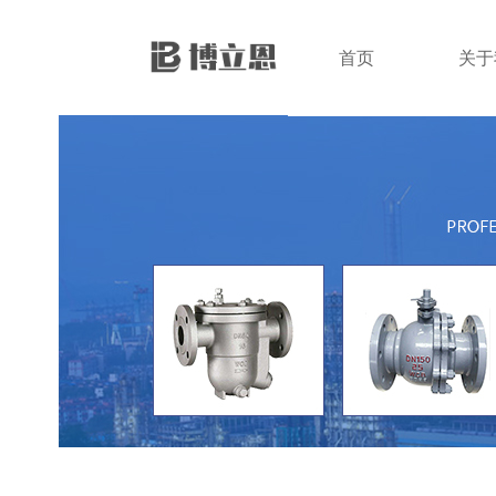
首页
关于
首页
关于