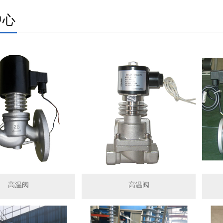
中心
高温阀
高温阀